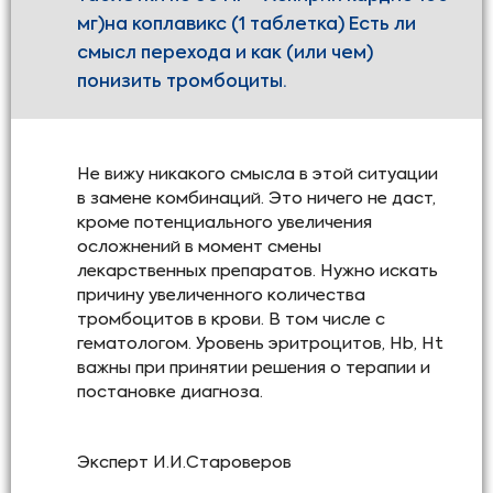
мг)на коплавикс (1 таблетка) Есть ли
смысл перехода и как (или чем)
понизить тромбоциты.
Не вижу никакого смысла в этой ситуации
в замене комбинаций. Это ничего не даст,
кроме потенциального увеличения
осложнений в момент смены
лекарственных препаратов. Нужно искать
причину увеличенного количества
тромбоцитов в крови. В том числе с
гематологом. Уровень эритроцитов, Hb, Ht
важны при принятии решения о терапии и
постановке диагноза.
Эксперт
И.И.Староверов