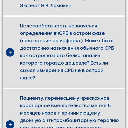
Эксперт Н.В. Ломакин
Целесообразность назначения
определения вчСРБ в острой фазе
(подозрение на инфаркт). Может быть
достаточно назначения обычного СРБ
как острофазного белка, анализ
которого гораздо дешевле? Есть ли
смысл измерения СРБ не в острой
фазе?
Пациенту, перенесшему чрескожное
коронарное вмешательство менее 6
месяцев назад и принимающему
двойную антитромбоцитарную терапию