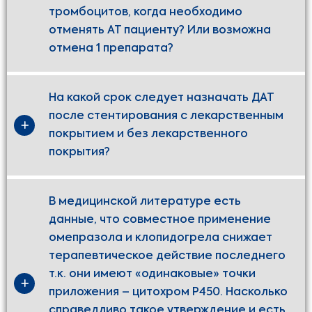
тромбоцитов, когда необходимо
отменять АТ пациенту? Или возможна
отмена 1 препарата?
На какой срок следует назначать ДАТ
после стентирования с лекарственным
покрытием и без лекарственного
покрытия?
В медицинской литературе есть
данные, что совместное применение
омепразола и клопидогрела снижает
терапевтическое действие последнего
т.к. они имеют «одинаковые» точки
приложения – цитохром Р450. Насколько
справедливо такое утверждение и есть