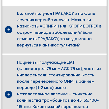
Больной получал ПРАДАКСУ и на фоне
лечения перенёс инсульт. Можно ли
назначать АСПИРИН или КЛОПИДОГРЕЛ в
остром периоде заболеваний? Если
отменить ПРАДАКСУ, то когда можно
вернуться к антикоагулянтам?
Пациенты, получающие ДАТ
(клопидогрел 75 мг + АСК 75 мг), часть из
них перенесли стентирование, часть
после перенесенного ОИМ, в раннем
периоде (1-2 мес) имеют
нежелательное явление – снижение
количества тромбоцитов до 45, 65, 100-
115 тыс. Каков нижний порог кол-ва