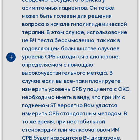
сердечно-сосудистого риска у
асимптомных пациентов. Он также
может быть полезен для решения
вопроса о начале гиполипидемической
терапии. В этом случае, использование
не ВЧ теста бессмысленно, так как в
подавляющем большинстве случаев
уровень СРБ находится в диапазоне,
определяемом с помощью
высокочувствительного метода. В
случае если вы все-таки планируете
измерить уровень СРБ у пациента с ОКС,
необходимо иметь в виду, что при ИМ с
подъемом ST вероятно Вам удастся
измерить СРБ стандартным методом. В
то же время, при нестабильной
стенокардии или мелкоочаговом ИМ
СРБ будет находится в ВЧ диапазоне.