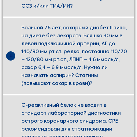
ССЗ и/или ТИА/ИИ?
Больной 76 лет, сахарный диабет II типа,
на диете без лекарств. Бляшка 30 мм в
левой подключичной артерии, АГ до
140/90 мм.рт.ст. редко, постоянно 110/70
– 120/80 мм.рт.ст., ЛПНП – 4,6 ммоль/л,
сахар 6,4 – 6,9 ммоль/л. Нужно ли
назначать аспирин? Статины
(повышают сахар в крови)?
С-реактивный белок не входит в
стандарт лабораторной диагностики
острого коронарного синдрома. СРБ
рекомендован для стратификации