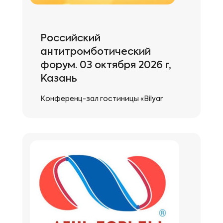
Российский
антитромботический
форум. 03 октября 2026 г,
Казань
Конференц-зал гостиницы «Bilyar
Palace Hotel», ул. Островского, 61