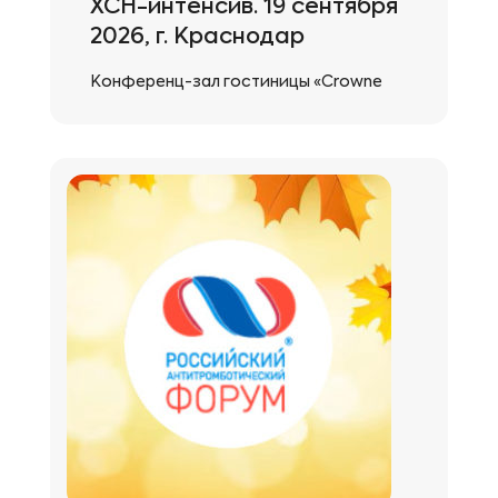
ХСН-интенсив. 19 сентября
2026, г. Краснодар
Конференц-зал гостиницы «Crowne
Plaza Krasnodar — Centre», ул. Красная,
д. 109