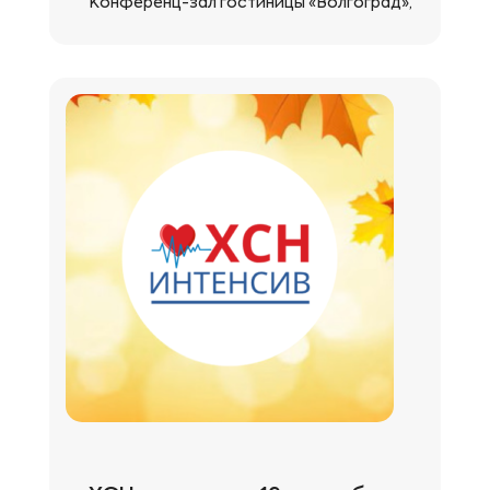
Конференц-зал гостиницы «Волгоград»,
ул. Мира, д. 12