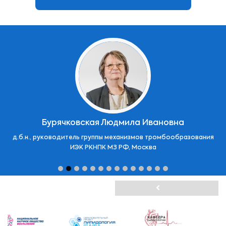
Бурячковская Людмила Ивановна
д.б.н., руководитель группы механизмов тромбообразования
ИЭК РКНПК МЗ РФ, Москва