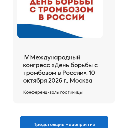
IV Международный
конгресс «День борьбы с
тромбозом в России». 10
октября 2026 г., Москва
Конференц-залы гостиницы
«Президент-отель», ул. Большая
Якиманка, д.24
Предстоящие мероприятия