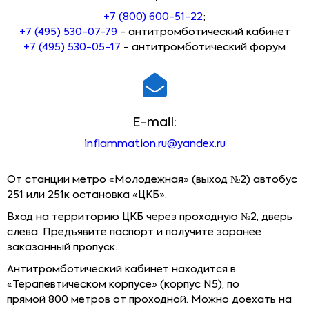
+7 (800) 600-51-22
;
+7 (495) 530-07-79
- антитромботический кабинет
+7 (495) 530-05-17
- антитромботический форум
E-mail:
inflammation.ru@yandex.ru
От станции метро «Молодежная» (выход №2) автобус
251 или 251к остановка «ЦКБ».
Вход на территорию ЦКБ через проходную №2, дверь
слева. Предъявите паспорт и получите заранее
заказанный пропуск.
Антитромботический кабинет находится
в
«Терапевтическом корпусе» (корпус N5), по
прямой
800 метров от проходной.
Можно доехать на