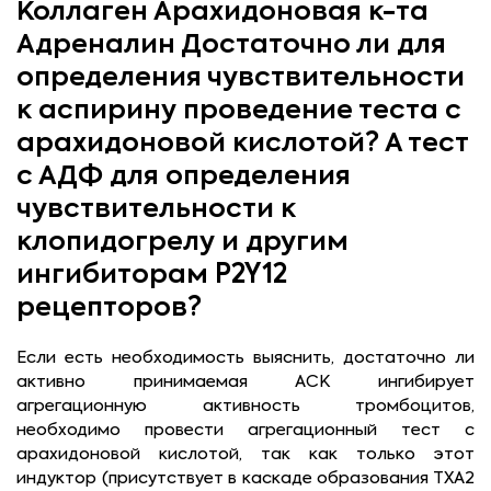
Коллаген Арахидоновая к-та
Адреналин Достаточно ли для
определения чувствительности
к аспирину проведение теста с
арахидоновой кислотой? А тест
с АДФ для определения
чувствительности к
клопидогрелу и другим
ингибиторам P2Y12
рецепторов?
Если есть необходимость выяснить, достаточно ли
активно принимаемая АСК ингибирует
агрегационную активность тромбоцитов,
необходимо провести агрегационный тест с
арахидоновой кислотой, так как только этот
индуктор (присутствует в каскаде образования ТХА2