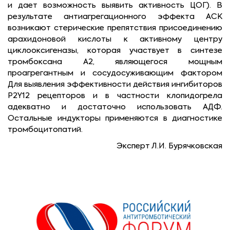
и дает возможность выявить активность ЦОГ). В
результате антиагрегационного эффекта АСК
возникают стерические препятствия присоединению
арахидоновой кислоты к активному центру
циклооксигеназы, которая участвует в синтезе
тромбоксана А2, являющегося мощным
проагрегантным и сосудосуживающим фактором
Для выявления эффективности действия ингибиторов
P2Y12 рецепторов и в частности клопидогрела
адекватно и достаточно использовать АДФ.
Остальные индукторы применяются в диагностике
тромбоцитопатий.
Эксперт Л.И. Бурячковская