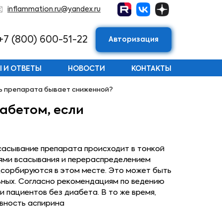
inflammation.ru@yandex.ru
+7 (800) 600-51-22
Авторизация
 И ОТВЕТЫ
НОВОСТИ
КОНТАКТЫ
ть препарата бывает сниженной?
абетом, если
сасывание препарата происходит в тонкой
ями всасывания и перераспределением
дсорбируются в этом месте. Это может быть
ьных. Согласно рекомендациям по ведению
 пациентов без диабета. В то же время,
ивность аспирина