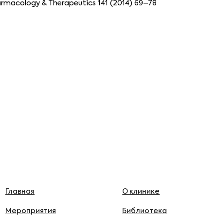
armacology & Therapeutics 141 (2014) 69–78
Главная
О клинике
Мероприятия
Библиотека