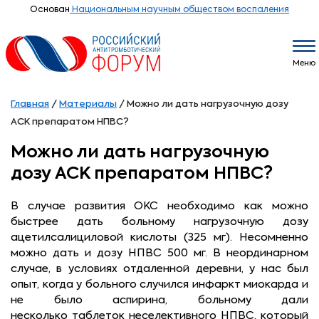
Основан
Национальным научным обществом воспаления
Меню
Главная
/
Материалы
/
Можно ли дать нагрузочную дозу
АСК препаратом НПВС?
Можно ли дать нагрузочную
дозу АСК препаратом НПВС?
В случае развития ОКС необходимо как можно
быстрее дать больному нагрузочную дозу
ацетилсалициловой кислоты (325 мг). Несомненно
можно дать и дозу НПВС 500 мг. В неординарном
случае, в условиях отдаленной деревни, у нас был
опыт, когда у больного случился инфаркт миокарда и
не было аспирина, больному дали
несколько таблеток неселективного НПВС, который