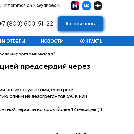
inflammation.ru@yandex.ru
+7 (800) 600-51-22
Авторизация
 И ОТВЕТЫ
НОВОСТИ
КОНТАКТЫ
после инфаркта миокарда?
цией предсердий через
и антикоагулянтами, если риск
ию одним из дезагрегантов (АСК или
тной терапии на срок более 12 месяцев (II