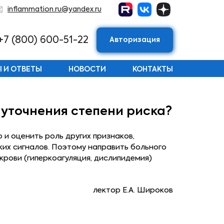
inflammation.ru@yandex.ru
+7 (800) 600-51-22
Авторизация
 И ОТВЕТЫ
НОВОСТИ
КОНТАКТЫ
 уточнения степени риска?
 и оценить роль других признаков,
их сигналов. Поэтому направить больного
крови (гиперкоагуляция, дислипидемия)
лектор Е.А. Широков