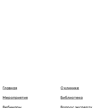
Главная
О клинике
Мероприятия
Библиотека
Вебинары
Вопрос эксперту