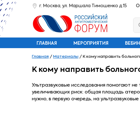
г. Москва, ул. Маршала Тимошенко д.15
О
ГЛАВНАЯ
МЕРОПРИЯТИЯ
ВЕБИ
Главная
/
Материалы
/
К кому направить больног
К кому направить больног
Ультразвуковые исследования помогают не т
увеличивающих риск: общая площадь атеро
нужно, в первую очередь, на ультразвуковы