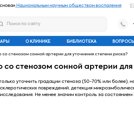
снован
Национальным научным обществом воспаления
НАРЫ
О КЛИНИКЕ
БИБЛИОТЕКА
ВОПРОСЫ
о со стенозом сонной артерии для уточнения степени риска?
о со стенозом сонной артерии для
олько уточнить градации стеноза (50-70% или более), но
склеротических повреждений, детекция микроэмболическ
е исследования. Не менее значим контроль за состоянием 