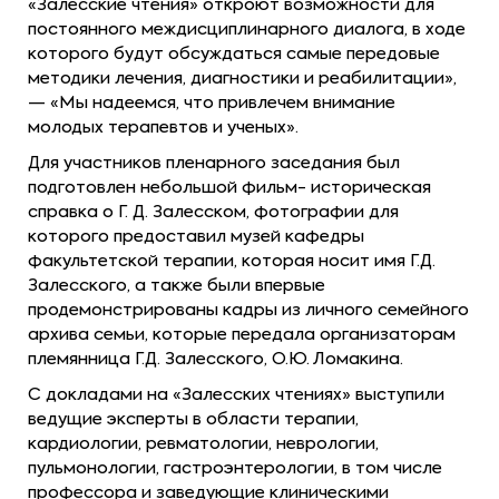
«Залесские чтения» откроют возможности для
постоянного междисциплинарного диалога, в ходе
которого будут обсуждаться самые передовые
методики лечения, диагностики и реабилитации»,
— «Мы надеемся, что привлечем внимание
молодых терапевтов и ученых».
Для участников пленарного заседания был
подготовлен небольшой фильм- историческая
справка о Г. Д. Залесском, фотографии для
которого предоставил музей кафедры
факультетской терапии, которая носит имя Г.Д.
Залесского, а также были впервые
продемонстрированы кадры из личного семейного
архива семьи, которые передала организаторам
племянница Г.Д. Залесского, О.Ю. Ломакина.
С докладами на «Залесских чтениях» выступили
ведущие эксперты в области терапии,
кардиологии, ревматологии, неврологии,
пульмонологии, гастроэнтерологии, в том числе
профессора и заведующие клиническими