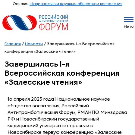
Основан
Национальным научным обществом воспаления
Меню
Главная
/
Новости
/
Завершилась I-я Всероссийская
конференция «Залесские чтения»
Завершилась I-я
Всероссийская конференция
«Залесские чтения»
1о апреля 2025 года Национальное научное
общество воспаления, Российский
Антитромботический Форум, РМАНПО Минздрава
РФ и Новосибирский государственный
медицинский университет провели в
Новосибирске первую конференцию «Залесские