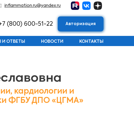
inflammation.ru@yandex.ru
+7 (800) 600-51-22
Авторизация
 И ОТВЕТЫ
НОВОСТИ
КОНТАКТЫ
еславовна
пии, кардиологии и
ки ФГБУ ДПО «ЦГМА»