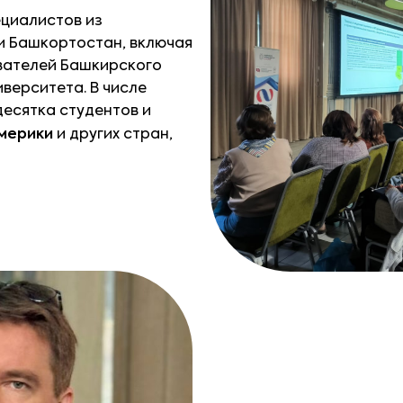
циалистов из
и Башкортостан, включая
авателей Башкирского
верситета. В числе
есятка студентов и
мерики
и других стран,