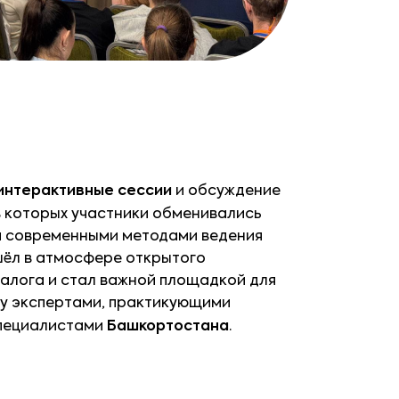
интерактивные сессии
и обсуждение
 в которых участники обменивались
и современными методами ведения
шёл в атмосфере открытого
алога и стал важной площадкой для
у экспертами, практикующими
специалистами
Башкортостана
.