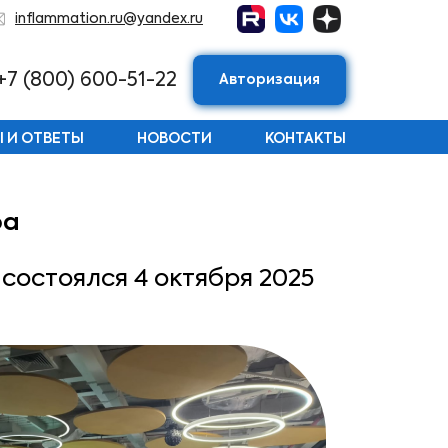
inflammation.ru@yandex.ru
+7 (800) 600-51-22
Авторизация
 И ОТВЕТЫ
НОВОСТИ
КОНТАКТЫ
фа
остоялся 4 октября 2025