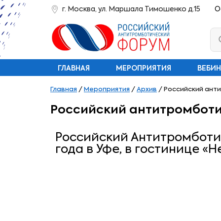
г. Москва, ул. Маршала Тимошенко д.15
О
ГЛАВНАЯ
МЕРОПРИЯТИЯ
ВЕБИ
Главная
/
Мероприятия
/
Архив
/
Российский анти
Российский антитромботиче
Российский Антитромботич
года в Уфе, в гостинице «