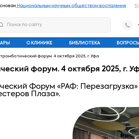
снован
Национальным научным обществом воспаления
НАРЫ
О КЛИНИКЕ
БИБЛИОТЕКА
ВОПРОСЫ
тромботический форум. 4 октября 2025, г. Уфа
ский форум. 4 октября 2025, г. У
еский Форум «РАФ: Перезагрузка» с
Нестеров Плаза».