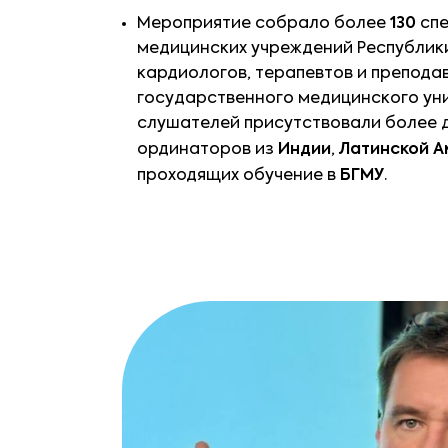
Мероприятие собрало более
130
спе
медицинских учреждений Республик
кардиологов, терапевтов и препод
государственного медицинского уни
слушателей присутствовали более д
ординаторов из
Индии
,
Латинской А
проходящих обучение в
БГМУ
.