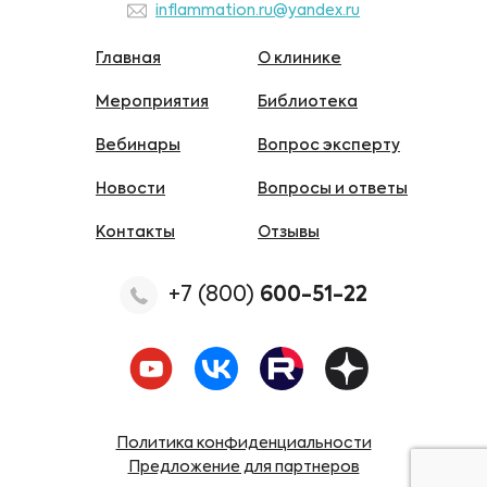
inflammation.ru@yandex.ru
Главная
О клинике
Мероприятия
Библиотека
Вебинары
Вопрос эксперту
Новости
Вопросы и ответы
Контакты
Отзывы
+7 (800)
600-51-22
Политика конфиденциальности
Предложение для партнеров