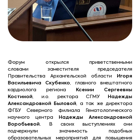
Форум открылся приветственными
словами
заместителя председателя
Правительства Архангельской области
Игоря
Васильевича Скубенко
, главного внештатного
кардиолога региона
Ксении Сергеевны
Костиной
, и.о. ректора СГМУ
Надежды
Александровной Быловой
, а так же директора
ФГБУ Северного филиала Гематологического
научного центра
Надежды Александровной
Воробьевой.
В своих выступлениях они
подчеркнули значимость подобных
образовательных мероприятий для повышения