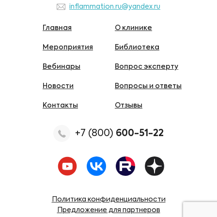
inflammation.ru@yandex.ru
Главная
О клинике
Мероприятия
Библиотека
Вебинары
Вопрос эксперту
Новости
Вопросы и ответы
Контакты
Отзывы
+7 (800)
600-51-22
Политика конфиденциальности
Предложение для партнеров