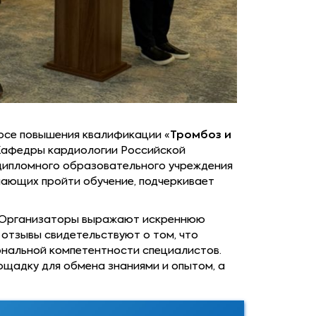
рсе повышения квалификации «
Тромбоз и
 Кафедры кардиологии Российской
едипломного образовательного учреждения
лающих пройти обучение, подчеркивает
. Организаторы выражают искреннюю
 отзывы свидетельствуют о том, что
нальной компетентности специалистов.
ощадку для обмена знаниями и опытом, а