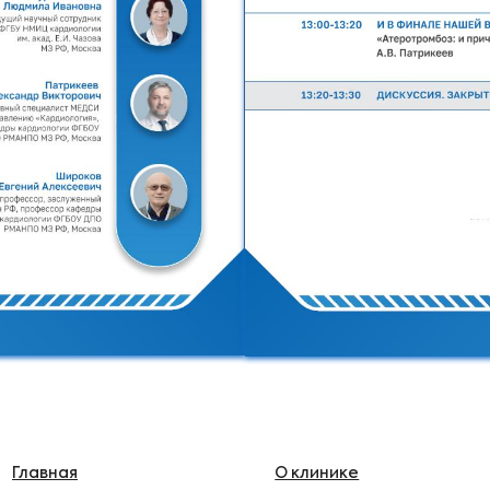
Главная
О клинике