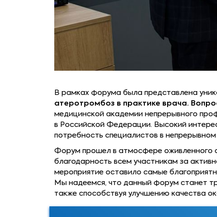
В рамках форума была представлена уник
атеротромбоз в практике врача. Вопро
медицинской академии непрерывного проф
в Российской Федерации. Высокий интере
потребность специалистов в непрерывном
Форум прошел в атмосфере оживленного 
благодарность всем участникам за активн
мероприятие оставило самые благоприятн
Мы надеемся, что данный форум станет т
также способствуя улучшению качества о