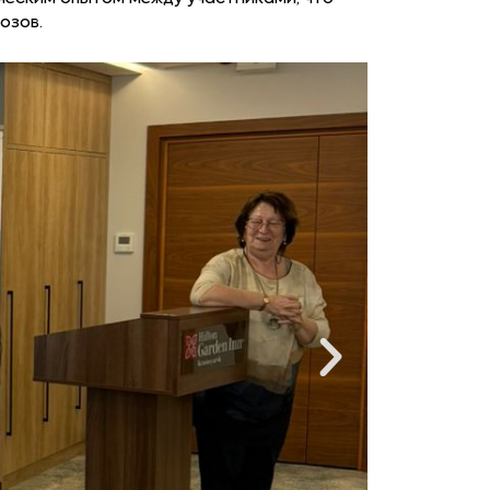
озов.