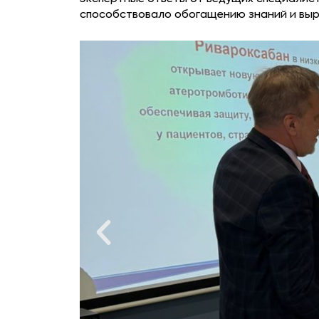
способствовало обогащению знаний и выр