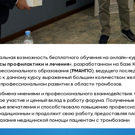
альная возможность бесплатного обучения на онлайн-ку
сы профилактики и лечения
«, разработанном на базе
ессионального образования (
РМАНПО
), ведущего посл
с к данному курсу, выраженный большим количеством же
 профессиональном развитии в области тромбозов.
обмена мнениями и профессионального взаимодействия
ое участие и ценный вклад в работу форума. Полученные
ые впечатления и способствовало повышению профессио
радиционным и продолжит свою работу, предоставляя пл
казания медицинской помощи пациентам с тромбозами.