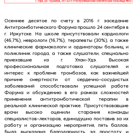
Осеннее десятое по счету в 2016 г. заседание
Антитромботического Форума прошло 24 сентября в
г. Иркутске. На школе присутствовали кардиологи
(46,7%), неврологи (16,7%), терапевты (30%), а также
клинические фармакологи и ординаторы больниц и
поликлиник города, а также слушатели, специально
приехавшие из г. Улан-Удэ. Высокая
профессиональная подготовка слушателей и
интерес к проблеме тромбозов, как важнейшей
причине смертности от сердечно-сосудистых
заболеваний способствовали успешной работе
Форума и обсуждению в его рамках сложностей
применения антитромботической терапии в
реальной клинической практике. Присутствовавшие
врачи высоко оценили старания команды
специалистов-лекторов, единодушно поставив за их
работу и организацию мероприятия, пять баллов.
Была высказана благодарность за простоту и