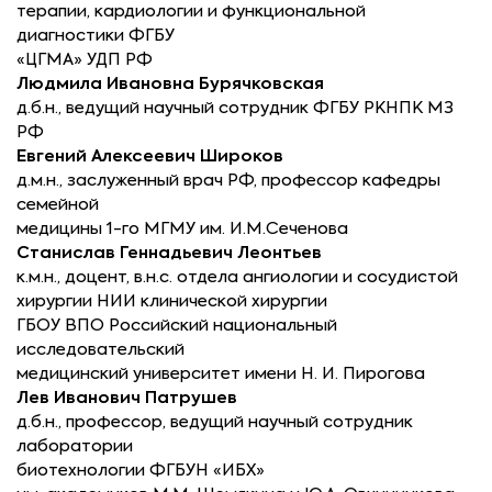
терапии, кардиологии и функциональной
диагностики ФГБУ
«ЦГМА» УДП РФ
Людмила Ивановна Бурячковская
д.б.н., ведущий научный сотрудник ФГБУ РКНПК МЗ
РФ
Евгений Алексеевич Широков
д.м.н., заслуженный врач РФ, профессор кафедры
семейной
медицины 1-го МГМУ им. И.М.Сеченова
Станислав Геннадьевич Леонтьев
к.м.н., доцент, в.н.с. отдела ангиологии и сосудистой
хирургии НИИ клинической хирургии
ГБОУ ВПО Российский национальный
исследовательский
медицинский университет имени Н. И. Пирогова
Лев Иванович Патрушев
д.б.н., профессор, ведущий научный сотрудник
лаборатории
биотехнологии ФГБУН «ИБХ»