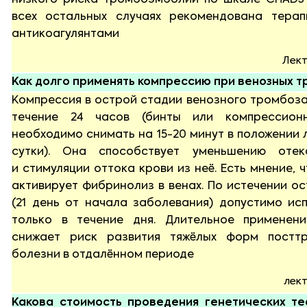
низкого риска тромбоэмболии по шкале CHADS V
всех остальных случаях рекомендована тера
антикоагулянтами
Лект
Как долго применять компрессию при венозных т
Компрессия в острой стадии венозного тромбоз
течение 24 часов (бинты или компрессион
необходимо снимать на 15-20 минут в положении л
сутки). Она способствует уменьшению отек
и стимуляции оттока крови из неё. Есть мнение, 
активирует фибринолиз в венах. По истечении о
(21 день от начала заболевания) допустимо ис
только в течение дня. Длительное применен
снижает риск развития тяжёлых форм посттр
болезни в отдалённом периоде
лект
Какова стоимость проведения генетических те