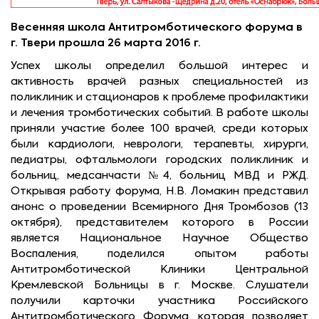
Весенняя школа Антитромботического форума в
г. Твери прошла 26 марта 2016 г.
Успех школы определил большой интерес и
активность врачей разных специальностей из
поликлиник и стационаров к проблеме профилактики
и лечения тромботических событий. В работе школы
приняли участие более 100 врачей, среди которых
были кардиологи, неврологи, терапевты, хирурги,
педиатры, офтальмологи городских поликлиник и
больниц, медсанчасти №4, больниц МВД и РЖД.
Открывая работу форума, Н.В. Ломакин представил
анонс о проведении Всемирного Дня Тромбозов (13
октября), представителем которого в России
является Национальное Научное Общество
Воспаления, поделился опытом работы
Антитромботической Клиники Центральной
Кремлевской Больницы в г. Москве. Слушатели
получили карточки участника Российского
Антитромботического Форума, которая позволяет