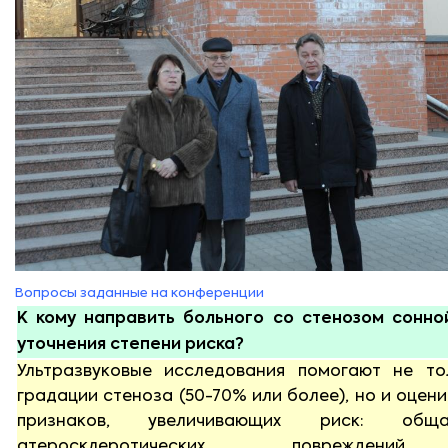
Вопросы заданные на конференции
К кому направить больного со стенозом сонно
уточнения степени риска?
Ультразвуковые исследования помогают не то
градации стеноза (50-70% или более), но и оцени
признаков, увеличивающих риск: общ
атеросклеротических повреждений