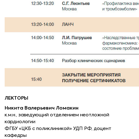
ЛЕКТОРЫ
Никита Валерьевич Ломакин
к.м.н., заведующий отделением неотложной
кардиологии
ФГБУ «ЦКБ с поликлиникой» УДП РФ, доцент
кафедры