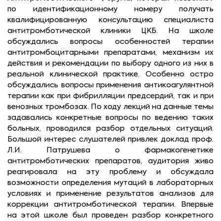
по идентификационному номеру получать
квалифицированную консультацию специалиста
антитромботической клиники ЦКБ. На школе
обсуждались вопросы особенностей терапии
антитромбоцитарными препаратами, механизм их
действия и рекомендации по выбору одного из них в
реальной клинической практике. Особенно остро
обсуждались вопросы применения антикоагулянтной
терапии как при фибрилляции предсердий, так и при
венозных тромбозах. По ходу лекций на данные темы
задавались конкретные вопросы по ведению таких
больных, проводился разбор отдельных ситуаций.
Большой интерес слушателей привлек доклад проф.
Л.И. Патрушева о фармакогенетике
антитромботических препаратов, аудитория живо
реагировала на эту проблему и обсуждала
возможности определения мутаций в лабораторных
условиях и применение результатов анализов для
коррекции антитромботической терапии. Впервые
на этой школе был проведен разбор конкретного