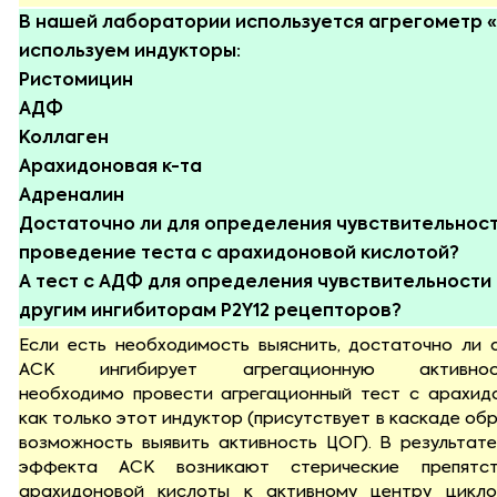
В нашей лаборатории используется агрегометр «
используем индукторы:
Ристомицин
АДФ
Коллаген
Арахидоновая к-та
Адреналин
Достаточно ли для определения чувствительност
проведение теста с арахидоновой кислотой?
А тест с АДФ для определения чувствительности 
другим ингибиторам P2Y12 рецепторов?
Если есть необходимость выяснить, достаточно ли 
АСК ингибирует агрегационную активнос
необходимо провести агрегационный тест с арахидо
как только этот индуктор (присутствует в каскаде об
возможность выявить активность ЦОГ). В результат
эффекта АСК возникают стерические препятст
арахидоновой кислоты к активному центру цикло