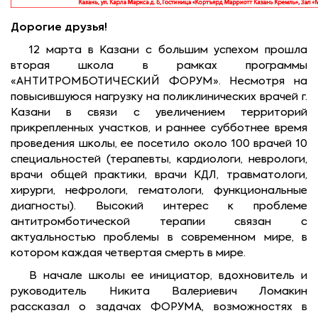
Дорогие друзья!
12 марта в Казани с большим успехом прошла
вторая школа в рамках программы
«АНТИТРОМБОТИЧЕСКИЙ ФОРУМ». Несмотря на
повысившуюся нагрузку на поликлинических врачей г.
Казани в связи с увеличением территорий
прикрепленных участков, и раннее субботнее время
проведения школы, ее посетило около 100 врачей 10
специальностей (терапевты, кардиологи, неврологи,
врачи общей практики, врачи КДЛ, травматологи,
хирурги, нефрологи, гематологи, функциональные
диагносты). Высокий интерес к проблеме
антитромботической терапии связан с
актуальностью проблемы в современном мире, в
котором каждая четвертая смерть в мире.
В начале школы ее инициатор, вдохновитель и
руководитель Никита Валериевич Ломакин
рассказал о задачах ФОРУМА, возможностях в