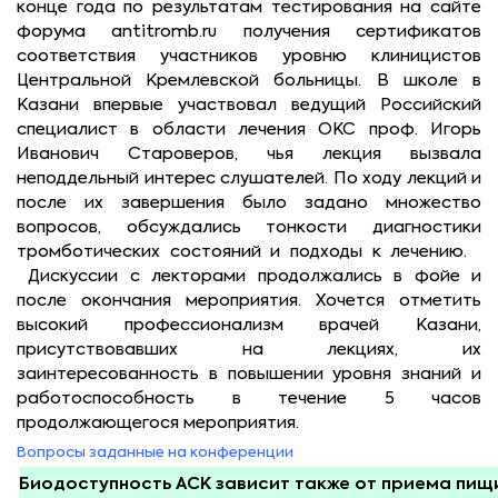
конце года по результатам тестирования на сайте
форума antitromb.ru получения сертификатов
соответствия участников уровню клиницистов
Центральной Кремлевской больницы. В школе в
Казани впервые участвовал ведущий Российский
специалист в области лечения ОКС проф. Игорь
Иванович Староверов, чья лекция вызвала
неподдельный интерес слушателей. По ходу лекций и
после их завершения было задано множество
вопросов, обсуждались тонкости диагностики
тромботических состояний и подходы к лечению.
Дискуссии с лекторами продолжались в фойе и
после окончания мероприятия. Хочется отметить
высокий профессионализм врачей Казани,
присутствовавших на лекциях, их
заинтересованность в повышении уровня знаний и
работоспособность в течение 5 часов
продолжающегося мероприятия.
Вопросы заданные на конференции
Биодоступность АСК зависит также от приема пищи