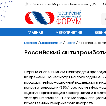
г. Москва, ул. Маршала Тимошенко д.15
О
ГЛАВНАЯ
МЕРОПРИЯТИЯ
ВЕБИ
Главная
/
Мероприятия
/
Архив
/
Российский анти
Российский антитромботи
Первый снег в Нижнем Новгороде и провод
во времени. Но несмотря на похолодание, 
продажи, информационной поддержки и инди
присутствовавших (66%) составили фармаце
оценили организацию мероприятия и отмети
заседание пришло много молодых специали
качественных генерических лекарств.