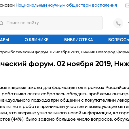
снован
Национальным научным обществом воспаления
НАРЫ
О КЛИНИКЕ
БИБЛИОТЕКА
ВОПРОСЫ
тромботический форум. 02 ноября 2019, Нижний Новгород Фарм
ческий форум. 02 ноября 2019, Н
имая впервые школа для фармацевтов в рамках Российск
22 работника аптек собрались обсудить проблемы антит
видуального подхода при общении с покупателями лекар
вты, но в работе принимали участие и заведующие аптек
ли, что впервые узнали много новой информации, котора
стов (44%), было задано большое число вопросов, обсу