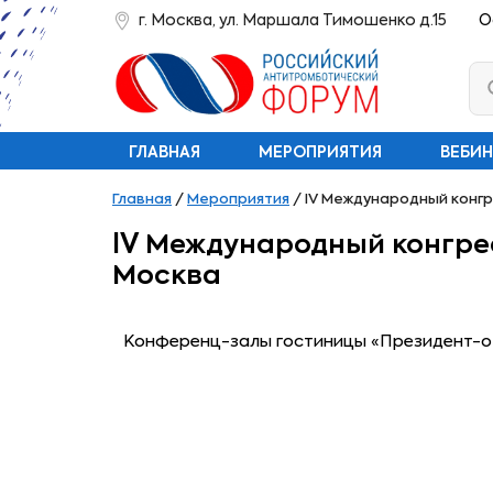
г. Москва, ул. Маршала Тимошенко д.15
О
ГЛАВНАЯ
МЕРОПРИЯТИЯ
ВЕБИ
Главная
/
Мероприятия
/
IV Международный конгре
IV Международный конгресс
Москва
Конференц-залы гостиницы «Президент-оте