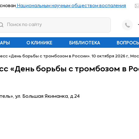
снован
Национальным научным обществом воспаления
НАРЫ
О КЛИНИКЕ
БИБЛИОТЕКА
ВОПРОСЫ
сс «День борьбы с тромбозом в России». 10 октября 2026 г., Мо
 «День борьбы с тромбозом в Росси
ль», ул. Большая Якиманка, д.24