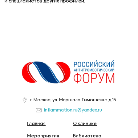
и специалистов других профилей.
г. Москва, ул. Маршала Тимошенко д.15
inflammation.ru@yandex.ru
Главная
О клинике
Мероприятия
Библиотека