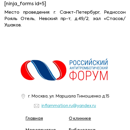
[ninja_forms id=5]
Место проведения: г. Санкт-Петербург, Редиссон
Рояль Отель, Невский пр-т, д.49/2, зал «Стасов/
Ушаков.
г. Москва, ул. Маршала Тимошенко д.15
inflammation.ru@yandex.ru
Главная
О клинике