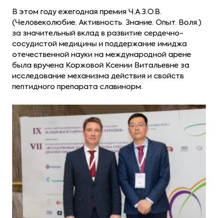
В этом году ежегодная премия Ч.А.З.О.В.
(Человеколюбие. Активность. Знание. Опыт. Воля.)
за значительный вклад в развитие сердечно-
сосудистой медицины и поддержание имиджа
отечественной науки на международной арене
была вручена Коржовой Ксении Витальевне за
исследование механизма действия и свойств
пептидного препарата славинорм.