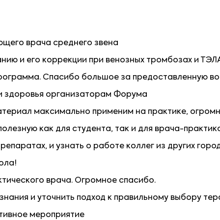
ющего врача среднего звена
нию и его коррекции при венозных тромбозах и ТЭЛ
программа. Спасибо большое за предоставленную во
 и здоровья организаторам Форума
атериал максимально применим на практике, огромн
олезную как для студента, так и для врача-практик
репаратах, и узнать о работе коллег из других горо
ола!
ктического врача. Огромное спасибо.
знания и уточнить подход к правильному выбору тер
тивное мероприятие