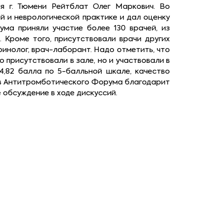
я г. Тюмени Рейтблат Олег Маркович. Во
й и неврологической практике и дал оценку
ума приняли участие более 130 врачей, из
. Кроме того, присутствовали врачи других
ринолог, врач-лаборант. Надо отметить, что
 присутствовали в зале, но и участвовали в
4,82 балла по 5-балльной шкале, качество
оров Антитромботического Форума благодарит
обсуждение в ходе дискуссий.