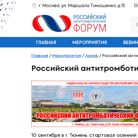
г. Москва, ул. Маршала Тимошенко д.15
О
ГЛАВНАЯ
МЕРОПРИЯТИЯ
ВЕБИ
Главная
/
Мероприятия
/
Архив
/
Российский анти
Российский антитромботич
10 сентября в г. Тюмень стартовал осенни