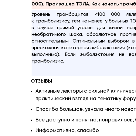
000). Произошла ТЭЛА. Как начать тром
Уровень тромбоцитов <100 000 являе
к тромболизису, тем не менее, у больных Т
в случае прямой угрозы для жизни, нап
необратимого шока, абсолютное проти
относительным. Оптимальным выбором в 
чрескожная катетерная эмболэктомия (ко
выполнима). Если эмболэктомия не во
тромболизис.
ОТЗЫВЫ
Активные лекторы с сильной клиничес
практический взгляд на тематику фор
Спасибо большое, узнала много новог
Все доступно и понятно, понравилось
Информативно, спасибо