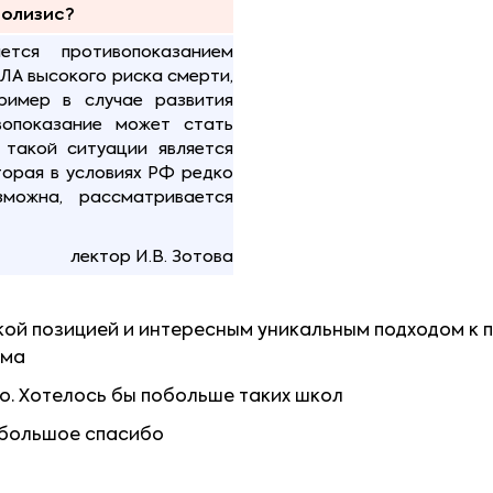
болизис?
тся противопоказанием
ЭЛА высокого риска смерти,
ример в случае развития
вопоказание может стать
такой ситуации является
торая в условиях РФ редко
зможна, рассматривается
лектор И.В. Зотова
кой позицией и интересным уникальным подходом к
ума
о. Хотелось бы побольше таких школ
, большое спасибо