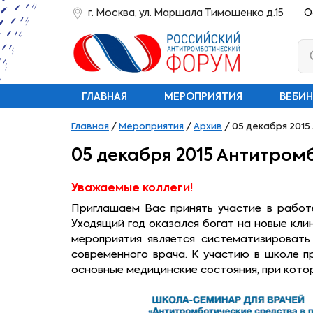
г. Москва, ул. Маршала Тимошенко д.15
О
ГЛАВНАЯ
МЕРОПРИЯТИЯ
ВЕБИ
Главная
/
Мероприятия
/
Архив
/
05 декабря 2015
05 декабря 2015 Антитром
Уважаемые коллеги!
Приглашаем Вас принять участие в работ
Уходящий год оказался богат на новые кл
мероприятия является систематизировать
современного врача. К участию в школе 
основные медицинские состояния, при кото