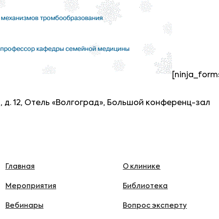
[ninja_form
а, д. 12, Отель «Волгоград», Большой конференц-зал
Главная
О клинике
Мероприятия
Библиотека
Вебинары
Вопрос эксперту