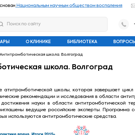
снован
Национальным научным обществом воспаления
НАРЫ
О КЛИНИКЕ
БИБЛИОТЕКА
ВОПРОСЫ
 Антитромботическая школа. Волгоград
ботическая школа. Волгоград
е атитромботической школы, которая завершает цикл 
инические рекомендации и исследования в области анти
 достижения науки в области антитромботической те
приглашены ведущие российские эксперты. Программа с
рых используются антитромботические средства.